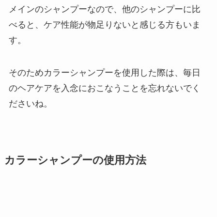
メインのシャンプーなので、他のシャンプーに比
べると、ケア性能が物足りないと感じる方もいま
す。
そのためカラーシャンプーを使用した際は、毎日
のヘアケアを入念におこなうことを忘れないでく
ださいね。
カラーシャンプーの使用方法