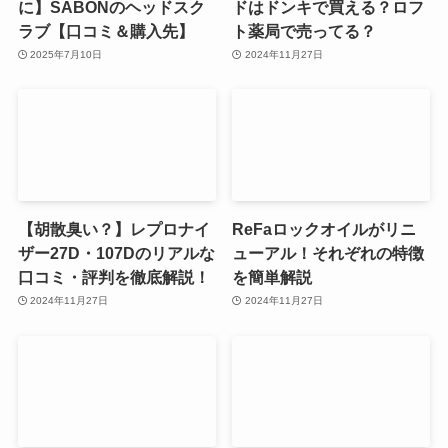
に】SABONのヘッドスク
ドはドンキで買える？ロフ
ラブ【口コミ＆購入先】
ト薬局で売ってる？
2025年7月10日
2024年11月27日
【胡散臭い？】レプロナイ
ReFaロックオイルがリニ
ザー27D・107Dのリアルな
ューアル！それぞれの特徴
口コミ・評判を徹底解説！
を簡単解説
2024年11月27日
2024年11月27日