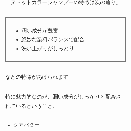
エヌドットカラーシャンプーの特徴は次の通り。
潤い成分が豊富
絶妙な染料バランスで配合
洗い上がりがしっとり
などの特徴があげられます。
特に魅力的なのが、潤い成分がしっかりと配合さ
れているということ。
シアバター