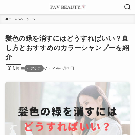
ホーム
ヘアケア
髪色の緑を消すにはどうすればいい？直
し方とおすすめのカラーシャンプーを紹
介
広告
2026年3月30日
ヘアケア