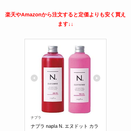
楽天やAmazonから注文すると定価よりも安く買え
ます↓↓
ナプラ
ナプラ napla N. エヌドット カラ